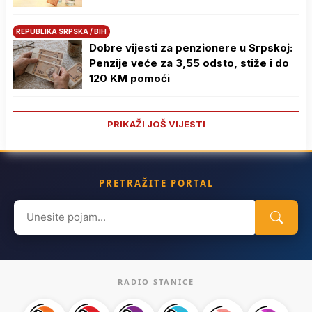
REPUBLIKA SRPSKA / BIH
Dobre vijesti za penzionere u Srpskoj:
Penzije veće za 3,55 odsto, stiže i do
120 KM pomoći
PRIKAŽI JOŠ VIJESTI
PRETRAŽITE PORTAL
Search
for:
RADIO STANICE