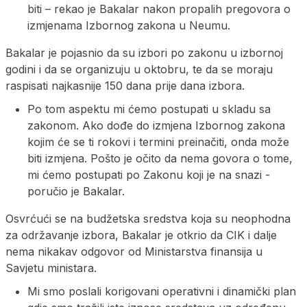
biti – rekao je Bakalar nakon propalih pregovora o
izmjenama Izbornog zakona u Neumu.
Bakalar je pojasnio da su izbori po zakonu u izbornoj
godini i da se organizuju u oktobru, te da se moraju
raspisati najkasnije 150 dana prije dana izbora.
Po tom aspektu mi ćemo postupati u skladu sa
zakonom. Ako dođe do izmjena Izbornog zakona
kojim će se ti rokovi i termini preinačiti, onda može
biti izmjena. Pošto je očito da nema govora o tome,
mi ćemo postupati po Zakonu koji je na snazi -
poručio je Bakalar.
Osvrćući se na budžetska sredstva koja su neophodna
za održavanje izbora, Bakalar je otkrio da CIK i dalje
nema nikakav odgovor od Ministarstva finansija u
Savjetu ministara.
Mi smo poslali korigovani operativni i dinamički plan