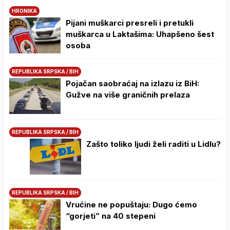
HRONIKA
Pijani muškarci presreli i pretukli
muškarca u Laktašima: Uhapšeno šest
osoba
REPUBLIKA SRPSKA / BIH
Pojačan saobraćaj na izlazu iz BiH:
Gužve na više graničnih prelaza
REPUBLIKA SRPSKA / BIH
Zašto toliko ljudi želi raditi u Lidlu?
REPUBLIKA SRPSKA / BIH
Vrućine ne popuštaju: Dugo ćemo
“gorjeti” na 40 stepeni