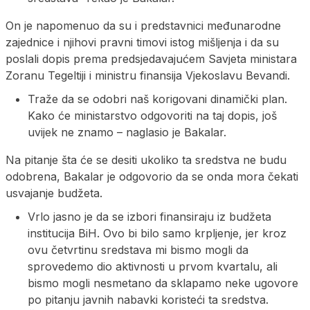
On je napomenuo da su i predstavnici međunarodne
zajednice i njihovi pravni timovi istog mišljenja i da su
poslali dopis prema predsjedavajućem Savjeta ministara
Zoranu Tegeltiji i ministru finansija Vjekoslavu Bevandi.
Traže da se odobri naš korigovani dinamički plan.
Kako će ministarstvo odgovoriti na taj dopis, još
uvijek ne znamo – naglasio je Bakalar.
Na pitanje šta će se desiti ukoliko ta sredstva ne budu
odobrena, Bakalar je odgovorio da se onda mora čekati
usvajanje budžeta.
Vrlo jasno je da se izbori finansiraju iz budžeta
institucija BiH. Ovo bi bilo samo krpljenje, jer kroz
ovu četvrtinu sredstava mi bismo mogli da
sprovedemo dio aktivnosti u prvom kvartalu, ali
bismo mogli nesmetano da sklapamo neke ugovore
po pitanju javnih nabavki koristeći ta sredstva.