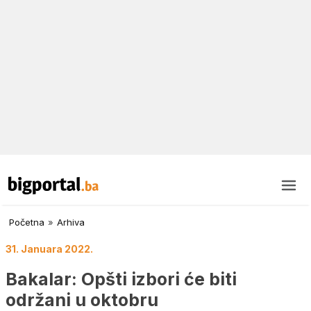
Početna
»
Arhiva
31. Januara 2022.
Bakalar: Opšti izbori će biti
održani u oktobru