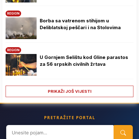
REGION
Borba sa vatrenom stihijom u
Deliblatskoj peščari i na Stolovima
REGION
U Gornjem Selištu kod Gline parastos
za 56 srpskih civilnih žrtava
PRIKAŽI JOŠ VIJESTI
PRETRAŽITE PORTAL
Search
for: