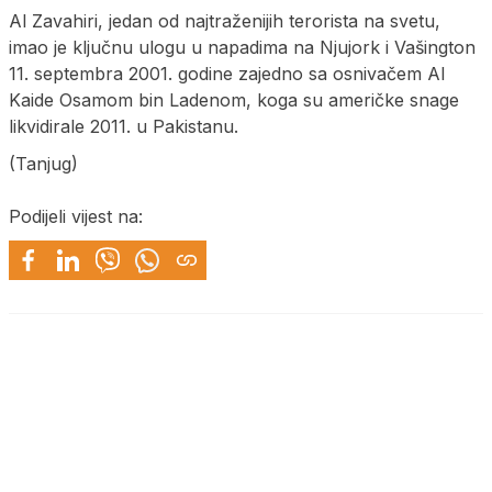
Al Zavahiri, jedan od najtraženijih terorista na svetu,
imao je ključnu ulogu u napadima na Njujork i Vašington
11. septembra 2001. godine zajedno sa osnivačem Al
Kaide Osamom bin Ladenom, koga su američke snage
likvidirale 2011. u Pakistanu.
(Tanjug)
Podijeli vijest na: