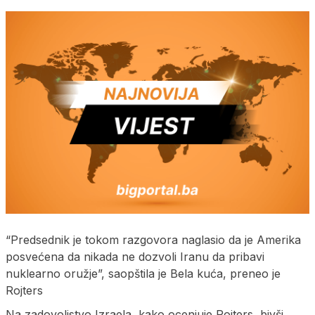
“Predsednik je tokom razgovora naglasio da je Amerika
posvećena da nikada ne dozvoli Iranu da pribavi
nuklearno oružje”, saopštila je Bela kuća, preneo je
Rojters
Na zadovoljstvo Izraela, kako ocenjuje Rojters, bivši