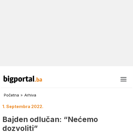
Početna
»
Arhiva
1. Septembra 2022.
Bajden odlučan: “Nećemo
dozvoliti”