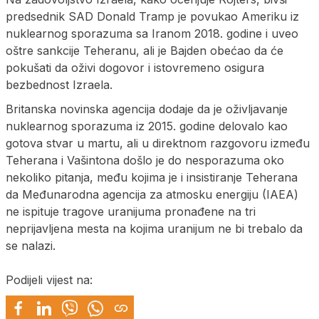
predsednik SAD Donald Tramp je povukao Ameriku iz
nuklearnog sporazuma sa Iranom 2018. godine i uveo
oštre sankcije Teheranu, ali je Bajden obećao da će
pokušati da oživi dogovor i istovremeno osigura
bezbednost Izraela.
Britanska novinska agencija dodaje da je oživljavanje
nuklearnog sporazuma iz 2015. godine delovalo kao
gotova stvar u martu, ali u direktnom razgovoru između
Teherana i Vašintona došlo je do nesporazuma oko
nekoliko pitanja, među kojima je i insistiranje Teherana
da Međunarodna agencija za atmosku energiju (IAEA)
ne ispituje tragove uranijuma pronađene na tri
neprijavljena mesta na kojima uranijum ne bi trebalo da
se nalazi.
Podijeli vijest na: