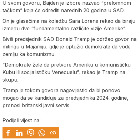
U svom govoru, Bajden je izbore nazvao “prelomnom
tačkom” koja će odrediti narednih 20 godina u SAD.
On je glasačima na koledžu Sara Lorens rekao da biraju
između dve “fundamentalno različite vizije Amerike”.
Bivši predsjednik SAD Donald Tramp je održao govor na
mitingu u Majamiju, gdje je optužio demokrate da vode
zemlju ka komunizmu.
“Demokrate žele da pretvore Ameriku u komunističku
Kubu ili socijalističku Venecuelu”, rekao je Tramp na
skupu.
Tramp je tokom govora nagovijestio da bi ponovo
mogao da se kandiduje za predsjednika 2024. godine,
prenosi britanski javni servis.
Podijeli vijest na: