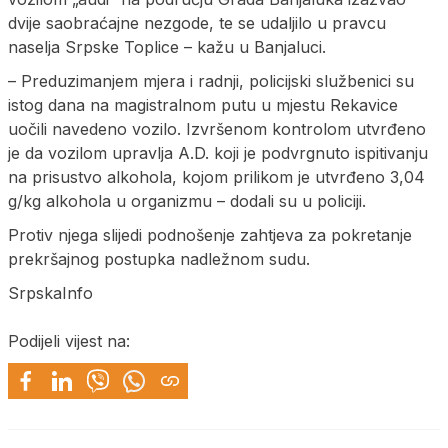
dvije saobraćajne nezgode, te se udaljilo u pravcu
naselja Srpske Toplice – kažu u Banjaluci.
– Preduzimanjem mjera i radnji, policijski službenici su
istog dana na magistralnom putu u mjestu Rekavice
uočili navedeno vozilo. Izvršenom kontrolom utvrđeno
je da vozilom upravlja A.D. koji je podvrgnuto ispitivanju
na prisustvo alkohola, kojom prilikom je utvrđeno 3,04
g/kg alkohola u organizmu – dodali su u policiji.
Protiv njega slijedi podnošenje zahtjeva za pokretanje
prekršajnog postupka nadležnom sudu.
SrpskaInfo
Podijeli vijest na: