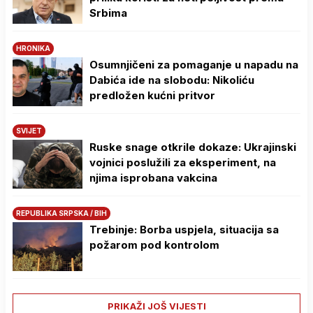
Srbima
HRONIKA
Osumnjičeni za pomaganje u napadu na
Dabića ide na slobodu: Nikoliću
predložen kućni pritvor
SVIJET
Ruske snage otkrile dokaze: Ukrajinski
vojnici poslužili za eksperiment, na
njima isprobana vakcina
REPUBLIKA SRPSKA / BIH
Trebinje: Borba uspjela, situacija sa
požarom pod kontrolom
PRIKAŽI JOŠ VIJESTI