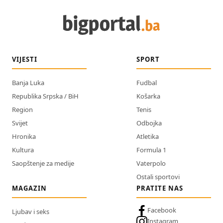
VIJESTI
SPORT
Banja Luka
Fudbal
Republika Srpska / BiH
Košarka
Region
Tenis
Svijet
Odbojka
Hronika
Atletika
Kultura
Formula 1
Saopštenje za medije
Vaterpolo
Ostali sportovi
MAGAZIN
PRATITE NAS
Facebook
Ljubav i seks
Instagram