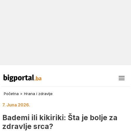
Početna
»
Hrana i zdravlje
7. Juna 2026.
Bademi ili kikiriki: Šta je bolje za
zdravlje srca?