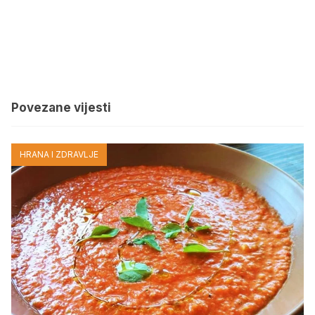
Povezane vijesti
HRANA I ZDRAVLJE