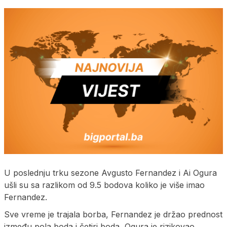
U poslednju trku sezone Avgusto Fernandez i Ai Ogura
ušli su sa razlikom od 9.5 bodova koliko je više imao
Fernandez.
Sve vreme je trajala borba, Fernandez je držao prednost
između pola boda i četiri boda, Ogura je rizikovao,