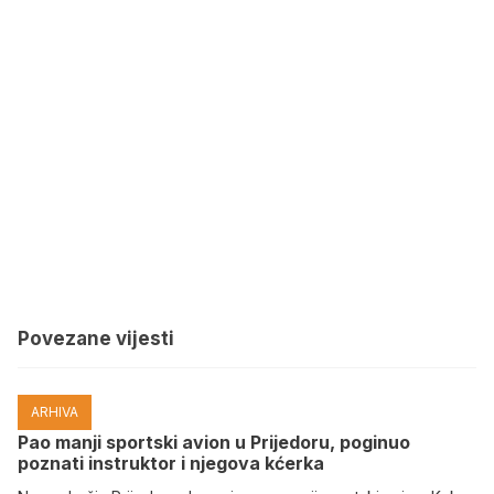
Povezane vijesti
ARHIVA
Pao manji sportski avion u Prijedoru, poginuo
poznati instruktor i njegova kćerka