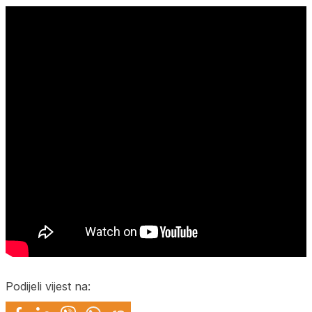
Podijeli vijest na: