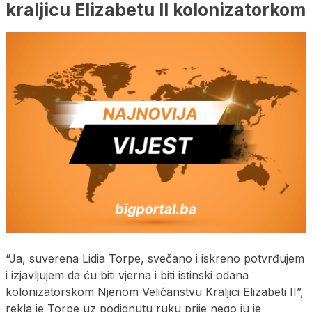
kraljicu Elizabetu II kolonizatorkom
“Ja, suverena Lidia Torpe, svečano i iskreno potvrđujem
i izjavljujem da ću biti vjerna i biti istinski odana
kolonizatorskom Njenom Veličanstvu Kraljici Elizabeti II”,
rekla je Torpe uz podignutu ruku prije nego ju je