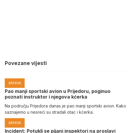
Povezane vijesti
ARHIVA
Pao manji sportski avion u Prijedoru, poginuo
poznati instruktor i njegova kćerka
Na području Prijedora danas je pao manji sportski avion. Kako
saznajemo u nesreći su stradali otac i kćerka.
ARHIVA
Incident: Potukli se pijani inspektori na proslavi