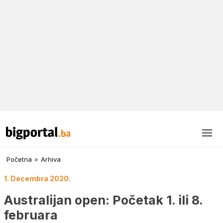
Početna
»
Arhiva
1. Decembra 2020.
Australijan open: Početak 1. ili 8.
februara