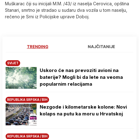
Muškarac čiji su inicijali M.M. /43/ iz naselja Cerovica, opština
Stanari, smrtno je stradao u sudaru dva vozila u tom naselju,
rečeno je Srni iz Policijske uprave Doboj.
TRENDING
NAJČITANIJE
SVIJET
Uskoro će nas prevoziti avioni na
baterije? Mogli bi da lete na veoma
popularnim relacijama
REPUBLIKA SRPSKA / BIH
Nezgode i kilometarske kolone: Novi
kolaps na putu ka moru u Hrvatskoj
REPUBLIKA SRPSKA / BIH