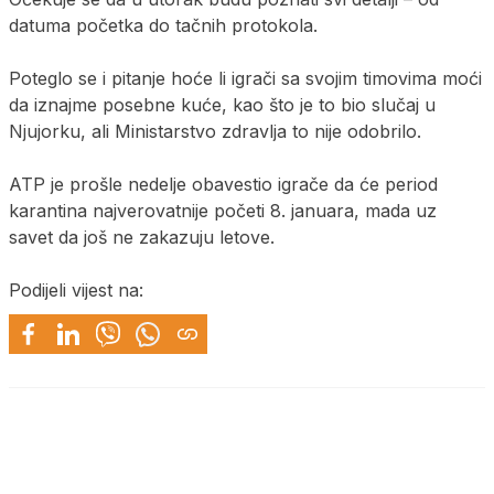
datuma početka do tačnih protokola.
Poteglo se i pitanje hoće li igrači sa svojim timovima moći
da iznajme posebne kuće, kao što je to bio slučaj u
Njujorku, ali Ministarstvo zdravlja to nije odobrilo.
ATP je prošle nedelje obavestio igrače da će period
karantina najverovatnije početi 8. januara, mada uz
savet da još ne zakazuju letove.
Podijeli vijest na: