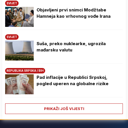
SVIJET
Objavljeni prvi snimci Modžtabe
Hamneja kao vrhovnog vođe Irana
SVIJET
Suša, preko nuklearke, ugrozila
mađarsku valutu
REPUBLIKA SRPSKA / BIH
Pad inflacije u Republici Srpskoj,
pogled uperen na globalne rizike
PRIKAŽI JOŠ VIJESTI