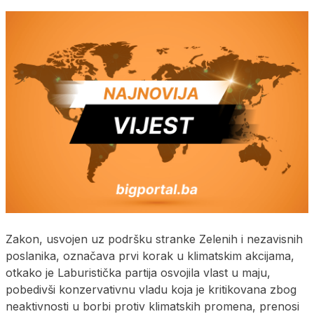
Zakon, usvojen uz podršku stranke Zelenih i nezavisnih
poslanika, označava prvi korak u klimatskim akcijama,
otkako je Laburistička partija osvojila vlast u maju,
pobedivši konzervativnu vladu koja je kritikovana zbog
neaktivnosti u borbi protiv klimatskih promena, prenosi