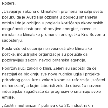
Rojters.
„Usvajanje zakona o klimatskim promenama šalje svetu
poruku da je Australija ozbiljna u pogledu smanjenja
emisija i da je ozbiljna u pogledu korišćenja ekonomskih
mogućnosti dostupne obnovljive energije“, naveo je
ministar za klimatske promene i energetiku Kris Boven u
saopštenju.
Posle više od decenije neizvesnosti oko klimatske
politike, industrijske organizacije su poručile da
pozdravljaju zakon, navodi britanska agencija.
Podržavajući zakon o klimi, Zeleni su saopštili da će
nastojati da blokiraju sve nove rudnike uglja i projekte
prirodnog gasa, kroz zakon kojom se reformiše „zaštitni
mehanizam“, a kojim laburisti žele da obavežu najveće
industrijske zagađivače da progresivno smanjuju svoje
emisije.
„Zaštitni mehanizam“ pokriva oko 215 industrijskih