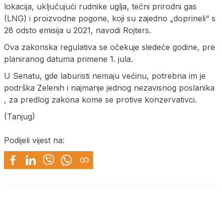
lokacija, uključujući rudnike uglja, tečni prirodni gas
(LNG) i proizvodne pogone, koji su zajedno „doprineli“ s
28 odsto emisija u 2021, navodi Rojters.
Ova zakonska regulativa se očekuje sledeće godine, pre
planiranog datuma primene 1. jula.
U Senatu, gde laburisti nemaju većinu, potrebna im je
podrška Zelenih i najmanje jednog nezavisnog poslanika
, za predlog zakona kome se protive konzervativci.
(Tanjug)
Podijeli vijest na: