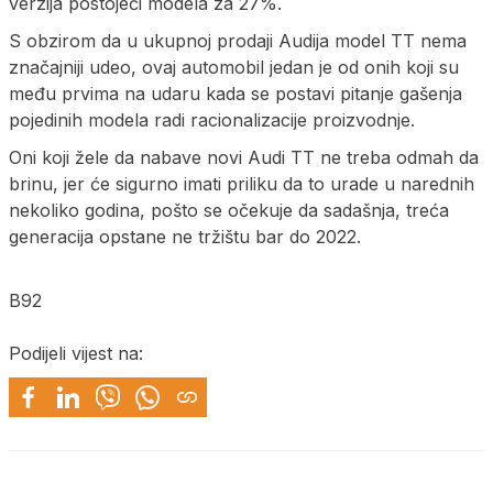
verzija postojeći modela za 27%.
S obzirom da u ukupnoj prodaji Audija model TT nema
značajniji udeo, ovaj automobil jedan je od onih koji su
među prvima na udaru kada se postavi pitanje gašenja
pojedinih modela radi racionalizacije proizvodnje.
Oni koji žele da nabave novi Audi TT ne treba odmah da
brinu, jer će sigurno imati priliku da to urade u narednih
nekoliko godina, pošto se očekuje da sadašnja, treća
generacija opstane ne tržištu bar do 2022.
B92
Podijeli vijest na: