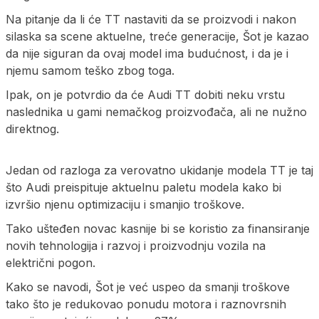
Na pitanje da li će TT nastaviti da se proizvodi i nakon
silaska sa scene aktuelne, treće generacije, Šot je kazao
da nije siguran da ovaj model ima budućnost, i da je i
njemu samom teško zbog toga.
Ipak, on je potvrdio da će Audi TT dobiti neku vrstu
naslednika u gami nemačkog proizvođača, ali ne nužno
direktnog.
Jedan od razloga za verovatno ukidanje modela TT je taj
što Audi preispituje aktuelnu paletu modela kako bi
izvršio njenu optimizaciju i smanjio troškove.
Tako ušteđen novac kasnije bi se koristio za finansiranje
novih tehnologija i razvoj i proizvodnju vozila na
električni pogon.
Kako se navodi, Šot je već uspeo da smanji troškove
tako što je redukovao ponudu motora i raznovrsnih