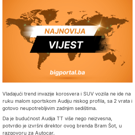
Vladajući trend invazije korosvera i SUV vozila ne ide na
ruku malom sportskom Audiju niskog profila, sa 2 vrata i
gotovo neupotrebljivim zadnjim sedištima.
Da je budućnost Audija TT više nego neizvesna,
potvrdio je izvršni direktor ovog brenda Bram Šot, u
razgovoru za Autocar.