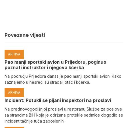
Povezane vijesti
ARHIVA
Pao manji sportski avion u Prijedoru, poginuo
poznati instruktor i njegova kćerka
Na području Prijedora danas je pao manji sportski avion. Kako
saznajemo u nesreći su stradali otac i kćerka.
ARHIVA
Incident: Potukli se pijani inspektori na proslavi
Na prednovogodišnjoj proslavi u restoranu Službe za poslove
sa strancima BiH koja je održana protekle sedmice dogodio se
incident tačnije tuča zaposlenih.