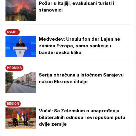
Požar u Italjiji, evakuisani turisti i
stanovnici
SVIJET
Medvedev: Ursulu fon der Lajen ne
zanima Evropa, samo sankcije i
banderovska klika
HRONIKA
Serija obračuna u Istočnom Sarajevu
nakon Elezove čitulje
REGION
Vučić: Sa Zelenskim o unapređenju
bilateralnih odnosa i evropskom putu
dvije zemlje