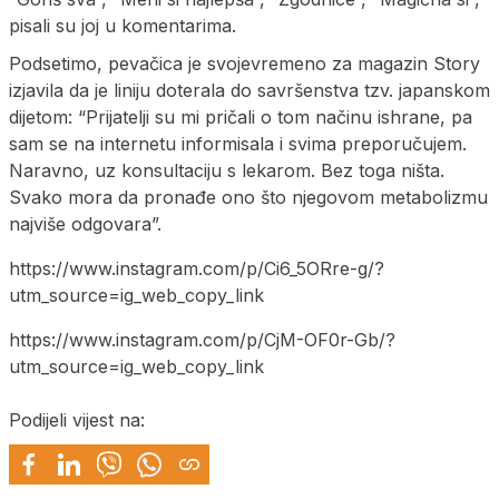
pisali su joj u komentarima.
Podsetimo, pevačica je svojevremeno za magazin Story
izjavila da je liniju doterala do savršenstva tzv. japanskom
dijetom: “Prijatelji su mi pričali o tom načinu ishrane, pa
sam se na internetu informisala i svima preporučujem.
Naravno, uz konsultaciju s lekarom. Bez toga ništa.
Svako mora da pronađe ono što njegovom metabolizmu
najviše odgovara”.
https://www.instagram.com/p/Ci6_5ORre-g/?
utm_source=ig_web_copy_link
https://www.instagram.com/p/CjM-OF0r-Gb/?
utm_source=ig_web_copy_link
Podijeli vijest na: