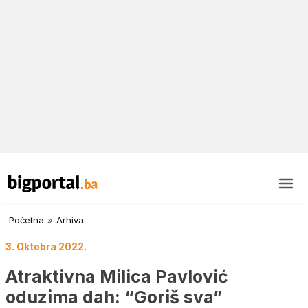
Početna
»
Arhiva
3. Oktobra 2022.
Atraktivna Milica Pavlović
oduzima dah: “Goriš sva”