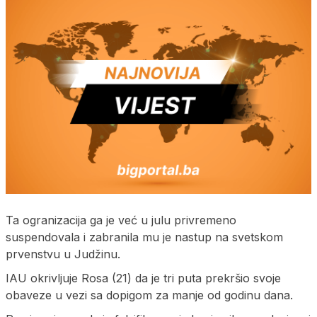
Ta ogranizacija ga je već u julu privremeno
suspendovala i zabranila mu je nastup na svetskom
prvenstvu u Judžinu.
IAU okrivljuje Rosa (21) da je tri puta prekršio svoje
obaveze u vezi sa dopigom za manje od godinu dana.