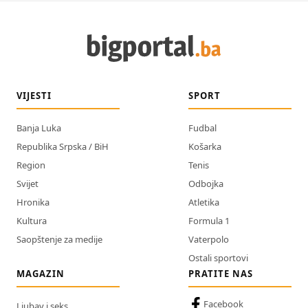
VIJESTI
SPORT
Banja Luka
Fudbal
Republika Srpska / BiH
Košarka
Region
Tenis
Svijet
Odbojka
Hronika
Atletika
Kultura
Formula 1
Saopštenje za medije
Vaterpolo
Ostali sportovi
MAGAZIN
PRATITE NAS
Facebook
Ljubav i seks