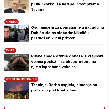
priliku koristi za netrpeljivost prema
Srbima
HRONIKA
Osumnjičeni za pomaganje u napadu na
Dabića ide na slobodu: Nikoliću
predložen kućni pritvor
SVIJET
Ruske snage otkrile dokaze: Ukrajinski
vojnici poslužili za eksperiment, na
njima isprobana vakcina
REPUBLIKA SRPSKA / BIH
Trebinje: Borba uspjela, situacija sa
požarom pod kontrolom