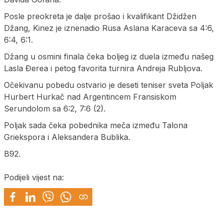
Posle preokreta je dalje prošao i kvalifikant Džidžen
Džang, Kinez je iznenadio Rusa Aslana Karaceva sa 4:6,
6:4, 6:1.
Džang u osmini finala čeka boljeg iz duela između našeg
Lasla Đerea i petog favorita turnira Andreja Rubljova.
Očekivanu pobedu ostvario je deseti teniser sveta Poljak
Hurbert Hurkač nad Argentincem Fransiskom
Serundolom sa 6:2, 7:6 (2).
Poljak sada čeka pobednika meča između Talona
Griekspora i Aleksandera Bublika.
B92.
Podijeli vijest na: