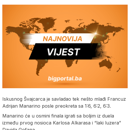
Iskusnog Švajcarca je savladao tek nešto mlađi Francuz
Adrijan Manarino posle preokreta sa 1:6, 6:2, 6:3.
Manarino će u osmini finala igrati sa boljim iz duela
između prvog nosioca Karlosa Alkarasa i “laki luzera”
Davida Gofana.