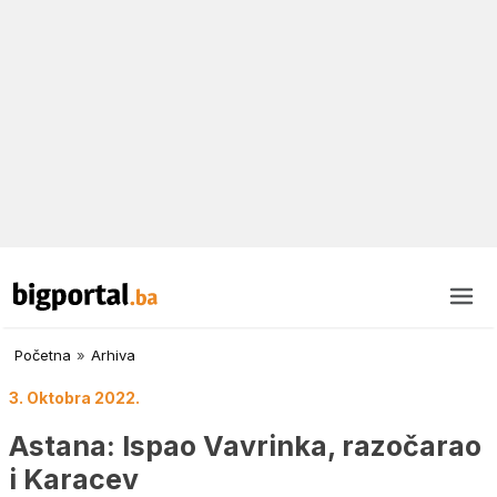
Početna
»
Arhiva
3. Oktobra 2022.
Astana: Ispao Vavrinka, razočarao
i Karacev