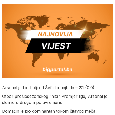
Arsenal je bio bolji od Šefild junajteda – 2:1 (0:0).
Otpor prošlosezonskog “hita” Premijer lige, Arsenal je
slomio u drugom poluvremenu.
Domaćin je bio dominantan tokom čitavog meča.