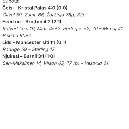
Subota:
Čelsi – Kristal Palas 4:0 (0:0)
Čilvel 50, Zuma 66, Žoržinjo 78p, 82p
Everton – Brajton 4:2 (2:1)
Kalvert Luin 16, Mina 45+2. Rodriges 52, 70 – Mopaj 41,
Bisuma 90+2
Lids – Mančester siti 1:1 (0:1)
Rodrigo 59 – Sterling 17
Njukasl – Barnli 3:1 (1:0)
Sen-Maksimen 14, Vilson 65, 77 (p) – Vestvud 61