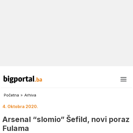
Početna
»
Arhiva
4. Oktobra 2020.
Arsenal “slomio” Šefild, novi poraz
Fulama