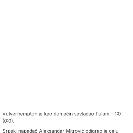
Vulverhempton je kao domaćin savladao Fulam – 1:0
(0:0).
Srpski napadač Aleksandar Mitrović odigrao je celu