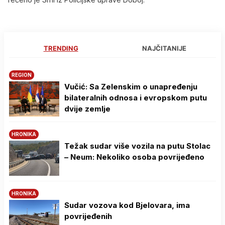
TRENDING
NAJČITANIJE
REGION
Vučić: Sa Zelenskim o unapređenju
bilateralnih odnosa i evropskom putu
dvije zemlje
HRONIKA
Težak sudar više vozila na putu Stolac
– Neum: Nekoliko osoba povrijeđeno
HRONIKA
Sudar vozova kod Bjelovara, ima
povrijeđenih