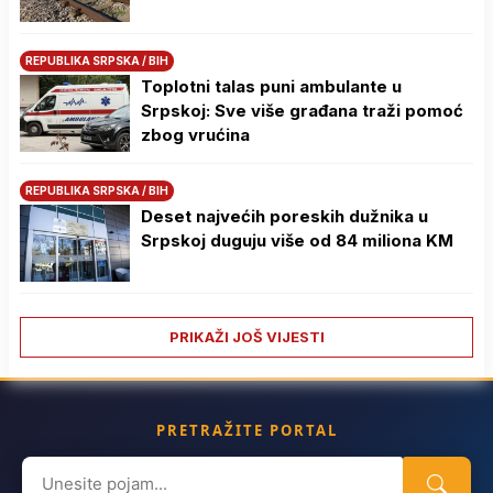
REPUBLIKA SRPSKA / BIH
Toplotni talas puni ambulante u
Srpskoj: Sve više građana traži pomoć
zbog vrućina
REPUBLIKA SRPSKA / BIH
Deset najvećih poreskih dužnika u
Srpskoj duguju više od 84 miliona KM
PRIKAŽI JOŠ VIJESTI
PRETRAŽITE PORTAL
Search