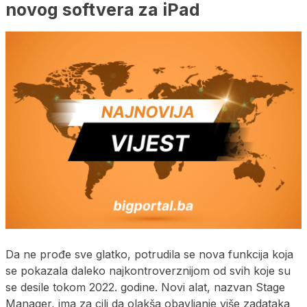
novog softvera za iPad
Da ne prođe sve glatko, potrudila se nova funkcija koja
se pokazala daleko najkontroverznijom od svih koje su
se desile tokom 2022. godine. Novi alat, nazvan Stage
Manager, ima za cilj da olakša obavljanje više zadataka