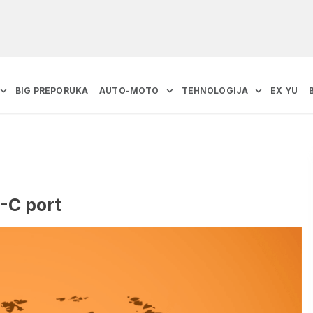
BIG PREPORUKA
AUTO-MOTO
TEHNOLOGIJA
EX YU
-C port