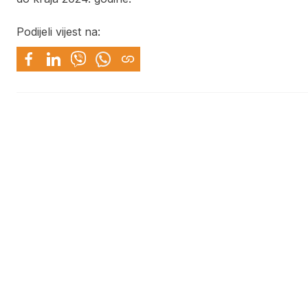
Podijeli vijest na: