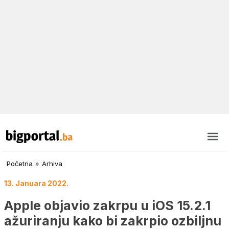
Početna
»
Arhiva
13. Januara 2022.
Apple objavio zakrpu u iOS 15.2.1
ažuriranju kako bi zakrpio ozbiljnu