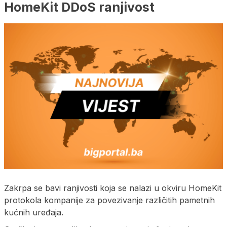
HomeKit DDoS ranjivost
Zakrpa se bavi ranjivosti koja se nalazi u okviru HomeKit
protokola kompanije za povezivanje različitih pametnih
kućnih uređaja.