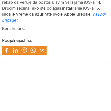
rekao da veruje da postoji u svim verzijama iOS-a 14.
Drugim rečima, ako ste odlagali instaliranje iOS-a 15,
sada je vreme da ažurirate svoje Apple uređaje,
navodi
Engaget
.
Benchmark.
Podijeli vijest na: