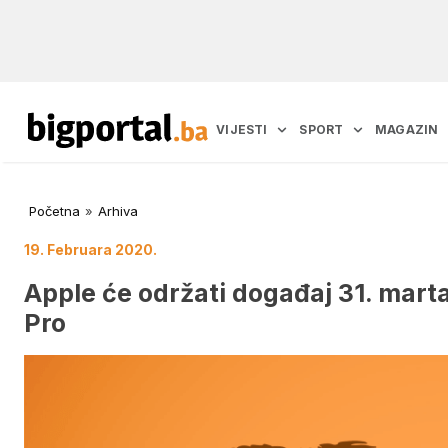
VIJESTI
SPORT
MAGAZIN
Početna
»
Arhiva
19. Februara 2020.
Apple će održati događaj 31. marta
Pro