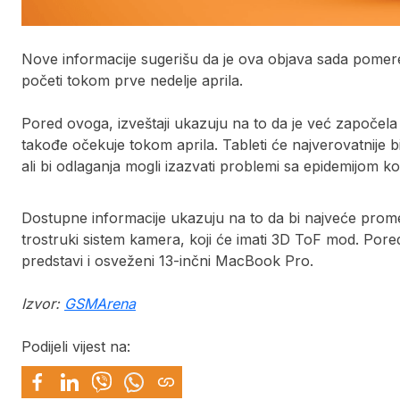
Nove informacije sugerišu da je ova objava sada pomer
početi tokom prve nedelje aprila.
Pored ovoga, izveštaji ukazuju na to da je već započela 
takođe očekuje tokom aprila. Tableti će najverovatnije 
ali bi odlaganja mogli izazvati problemi sa epidemijom k
Dostupne informacije ukazuju na to da bi najveće prome
trostruki sistem kamera, koji će imati 3D ToF mod. Pored
predstavi i osveženi 13-inčni MacBook Pro.
Izvor:
GSMArena
Podijeli vijest na: