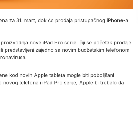
ena za 31. mart, dok će prodaja pristupačnog
iPhone
-a
proizvodnja nove iPad Pro serije, čiji se početak prodaje
biti predstavljeni zajedno sa novim budžetskim telefonom,
oronavirusa.
ne kod novih Apple tableta mogle biti poboljšani
 novog telefona i iPad Pro serije, Apple bi trebalo da