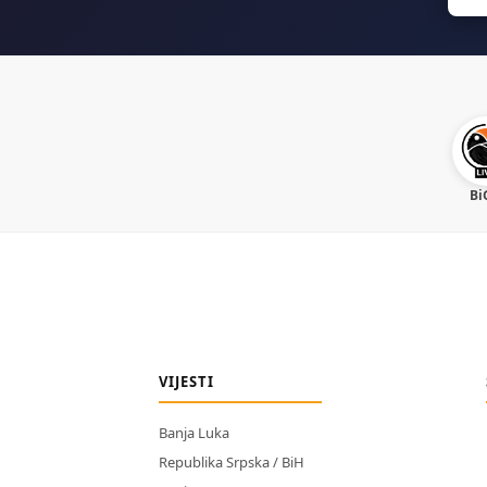
for:
Bi
VIJESTI
Banja Luka
Republika Srpska / BiH