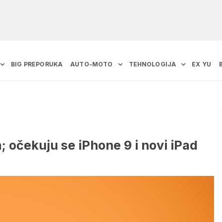
BIG PREPORUKA
AUTO-MOTO
TEHNOLOGIJA
EX YU
; očekuju se iPhone 9 i novi iPad