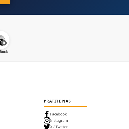
 Rock
PRATITE NAS
Facebook
Instagram
X / Twitter