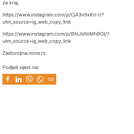
za kraj.
https://www.instagram.com/p/CjA3v9xKn-I/?
utm_source=ig_web_copy_link
https://www.instagram.com/p/BNJbNIMh9Gt/?
utm_source=ig_web_copy_link
Zadovoljna.nova.rs
Podijeli vijest na: