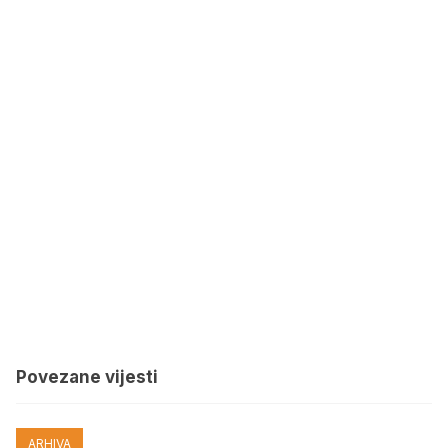
Povezane vijesti
ARHIVA