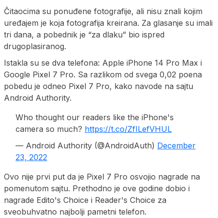
Čitaocima su ponuđene fotografije, ali nisu znali kojim
uređajem je koja fotografija kreirana. Za glasanje su imali
tri dana, a pobednik je “za dlaku” bio ispred
drugoplasiranog.
Istakla su se dva telefona: Apple iPhone 14 Pro Max i
Google Pixel 7 Pro. Sa razlikom od svega 0,02 poena
pobedu je odneo Pixel 7 Pro, kako navode na sajtu
Android Authority.
Who thought our readers like the iPhone's
camera so much?
https://t.co/ZfILefVHUL
— Android Authority (@AndroidAuth)
December
23, 2022
Ovo nije prvi put da je Pixel 7 Pro osvojio nagrade na
pomenutom sajtu. Prethodno je ove godine dobio i
nagrade Edito's Choice i Reader's Choice za
sveobuhvatno najbolji pametni telefon.