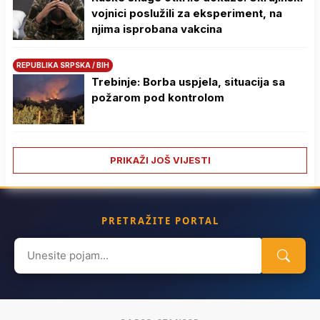
vojnici poslužili za eksperiment, na
njima isprobana vakcina
REPUBLIKA SRPSKA / BIH
Trebinje: Borba uspjela, situacija sa
požarom pod kontrolom
PRIKAŽI JOŠ VIJESTI
PRETRAŽITE PORTAL
Search
for: