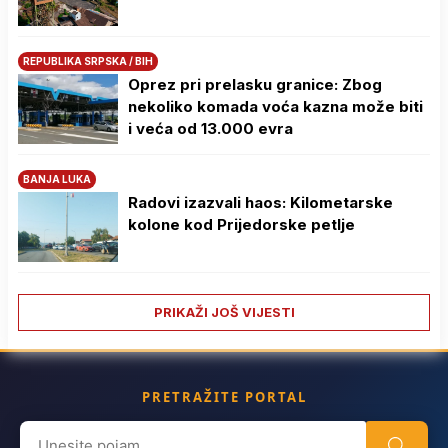
REPUBLIKA SRPSKA / BIH
Oprez pri prelasku granice: Zbog
nekoliko komada voća kazna može biti
i veća od 13.000 evra
BANJA LUKA
Radovi izazvali haos: Kilometarske
kolone kod Prijedorske petlje
PRIKAŽI JOŠ VIJESTI
PRETRAŽITE PORTAL
Search