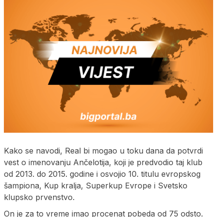
Kako se navodi, Real bi mogao u toku dana da potvrdi
vest o imenovanju Ančelotija, koji je predvodio taj klub
od 2013. do 2015. godine i osvojio 10. titulu evropskog
šampiona, Kup kralja, Superkup Evrope i Svetsko
klupsko prvenstvo.
On je za to vreme imao procenat pobeda od 75 odsto.