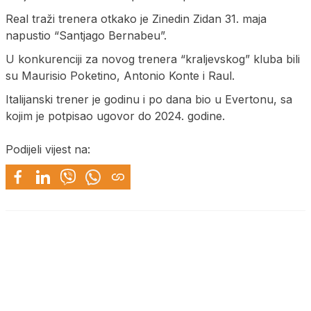
Real traži trenera otkako je Zinedin Zidan 31. maja
napustio “Santjago Bernabeu”.
U konkurenciji za novog trenera “kraljevskog” kluba bili
su Maurisio Poketino, Antonio Konte i Raul.
Italijanski trener je godinu i po dana bio u Evertonu, sa
kojim je potpisao ugovor do 2024. godine.
Podijeli vijest na: