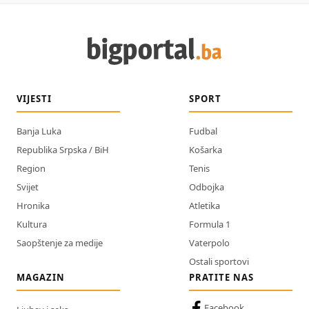
VIJESTI
SPORT
Banja Luka
Fudbal
Republika Srpska / BiH
Košarka
Region
Tenis
Svijet
Odbojka
Hronika
Atletika
Kultura
Formula 1
Saopštenje za medije
Vaterpolo
Ostali sportovi
MAGAZIN
PRATITE NAS
Facebook