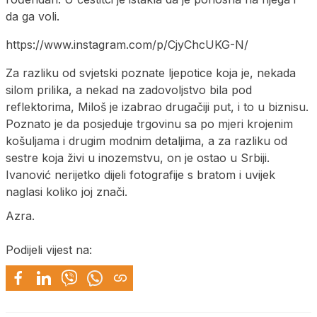
da ga voli.
https://www.instagram.com/p/CjyChcUKG-N/
Za razliku od svjetski poznate ljepotice koja je, nekada
silom prilika, a nekad na zadovoljstvo bila pod
reflektorima, Miloš je izabrao drugačiji put, i to u biznisu.
Poznato je da posjeduje trgovinu sa po mjeri krojenim
košuljama i drugim modnim detaljima, a za razliku od
sestre koja živi u inozemstvu, on je ostao u Srbiji.
Ivanović nerijetko dijeli fotografije s bratom i uvijek
naglasi koliko joj znači.
Azra.
Podijeli vijest na: