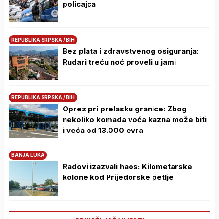
policajca
REPUBLIKA SRPSKA / BIH
Bez plata i zdravstvenog osiguranja:
Rudari treću noć proveli u jami
REPUBLIKA SRPSKA / BIH
Oprez pri prelasku granice: Zbog
nekoliko komada voća kazna može biti
i veća od 13.000 evra
BANJA LUKA
Radovi izazvali haos: Kilometarske
kolone kod Prijedorske petlje