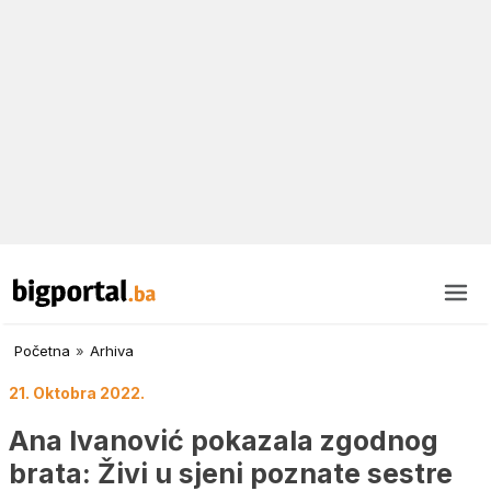
Početna
»
Arhiva
21. Oktobra 2022.
Ana Ivanović pokazala zgodnog
brata: Živi u sjeni poznate sestre