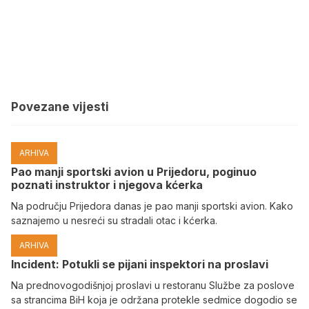
Povezane vijesti
ARHIVA
Pao manji sportski avion u Prijedoru, poginuo
poznati instruktor i njegova kćerka
Na području Prijedora danas je pao manji sportski avion. Kako
saznajemo u nesreći su stradali otac i kćerka.
ARHIVA
Incident: Potukli se pijani inspektori na proslavi
Na prednovogodišnjoj proslavi u restoranu Službe za poslove
sa strancima BiH koja je održana protekle sedmice dogodio se