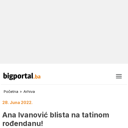
Početna
»
Arhiva
28. Juna 2022.
Ana Ivanović blista na tatinom
rođendanu!