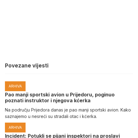
Povezane vijesti
ARHIVA
Pao manji sportski avion u Prijedoru, poginuo
poznati instruktor i njegova kćerka
Na području Prijedora danas je pao manji sportski avion. Kako
saznajemo u nesreći su stradali otac i kćerka.
ARHIVA
Incident: Potukli se pijani inspektori na proslavi