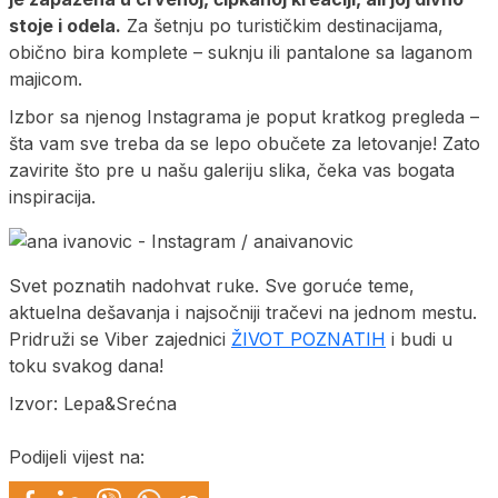
stoje i odela.
Za šetnju po turističkim destinacijama,
obično bira komplete – suknju ili pantalone sa laganom
majicom.
Izbor sa njenog Instagrama je poput kratkog pregleda –
šta vam sve treba da se lepo obučete za letovanje! Zato
zavirite što pre u našu galeriju slika, čeka vas bogata
inspiracija.
Svet poznatih nadohvat ruke. Sve goruće teme,
aktuelna dešavanja i najsočniji tračevi na jednom mestu.
Pridruži se Viber zajednici
ŽIVOT POZNATIH
i budi u
toku svakog dana!
Izvor: Lepa&Srećna
Podijeli vijest na: