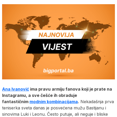
Ana Ivanović
ima pravu armiju fanova koji je prate na
Instagramu, a sve češće ih obraduje
fantastičnim
modnim kombinacijama
.
Nekadašnja prva
teniserka sveta danas je posvećena mužu Bastijanu i
sinovima Luki i Leonu. Često putuje, ali neguje i bliske