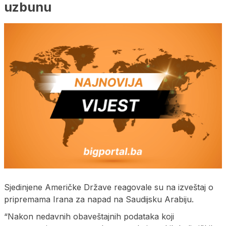
uzbunu
Sjedinjene Američke Države reagovale su na izveštaj o
pripremama Irana za napad na Saudijsku Arabiju.
“Nakon nedavnih obaveštajnih podataka koji