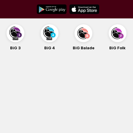
Skip
to
content
BiG 3
BiG 4
BiG Balade
BiG Folk