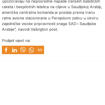
upozoravaju na neposredne napade iranskih balističkih
raketa i bespilotnih letelica na ciljeve u Saudijskoj Arabiji,
američka centralna komanda je poslala prema Iranu
ratne avione stacionirane u Persijskom zalivu u okviru
zajedničke visoke pripravnosti snaga SAD i Saudijske
Arabije”, navodi Vašington post.
Podijeli vijest na: