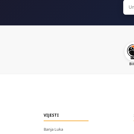
Sear
for:
Bi
VIJESTI
Banja Luka