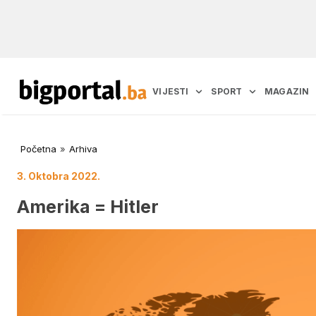
VIJESTI
SPORT
MAGAZIN
Početna
»
Arhiva
3. Oktobra 2022.
Amerika = Hitler