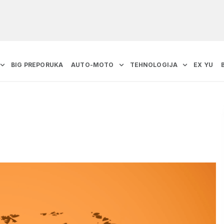
BIG PREPORUKA
AUTO-MOTO
TEHNOLOGIJA
EX YU