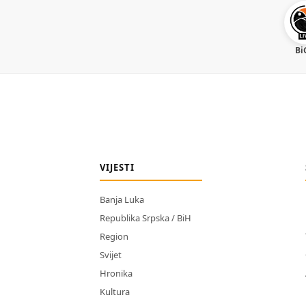
Bi
VIJESTI
Banja Luka
Republika Srpska / BiH
Region
Svijet
Hronika
Kultura