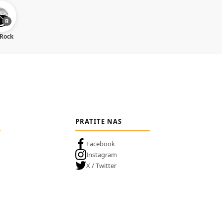
 Rock
PRATITE NAS
Facebook
Instagram
X / Twitter