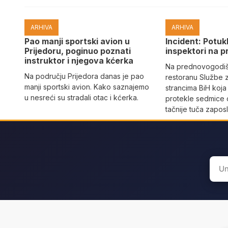
ARHIVA
ARHIVA
Pao manji sportski avion u
Incident: Potukl
Prijedoru, poginuo poznati
inspektori na p
instruktor i njegova kćerka
Na prednovogodišn
Na području Prijedora danas je pao
restoranu Službe 
manji sportski avion. Kako saznajemo
strancima BiH koja
u nesreći su stradali otac i kćerka.
protekle sedmice 
tačnije tuča zaposl
Sear
for: