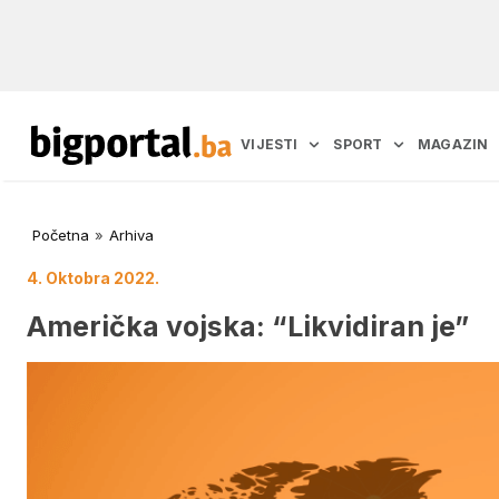
VIJESTI
SPORT
MAGAZIN
Početna
»
Arhiva
4. Oktobra 2022.
Američka vojska: “Likvidiran je”