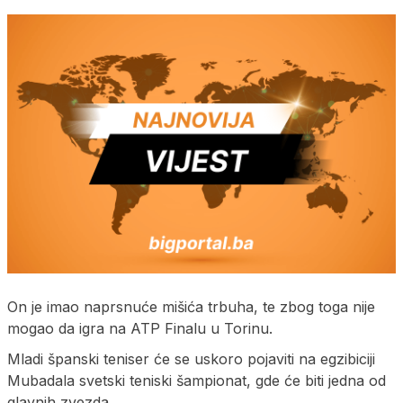
On je imao naprsnuće mišića trbuha, te zbog toga nije
mogao da igra na ATP Finalu u Torinu.
Mladi španski teniser će se uskoro pojaviti na egzibiciji
Mubadala svetski teniski šampionat, gde će biti jedna od
glavnih zvezda.