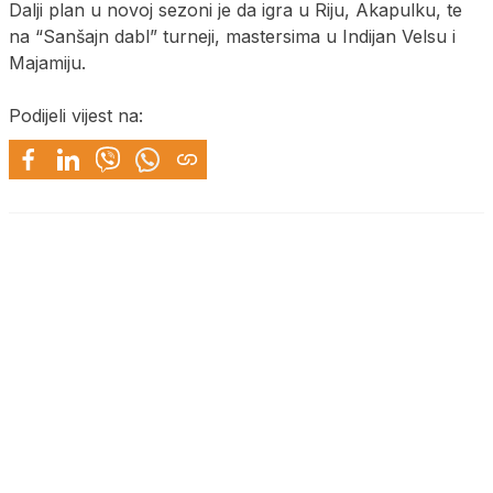
Dalji plan u novoj sezoni je da igra u Riju, Akapulku, te
na “Sanšajn dabl” turneji, mastersima u Indijan Velsu i
Majamiju.
Podijeli vijest na: