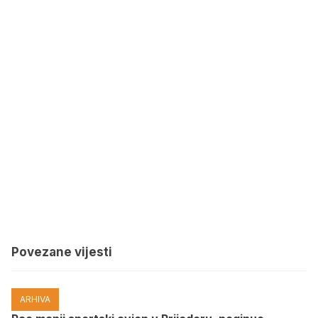
Povezane vijesti
ARHIVA