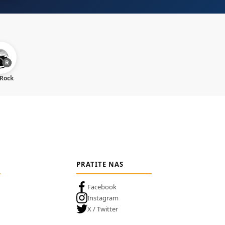
 Rock
PRATITE NAS
Facebook
Instagram
X / Twitter