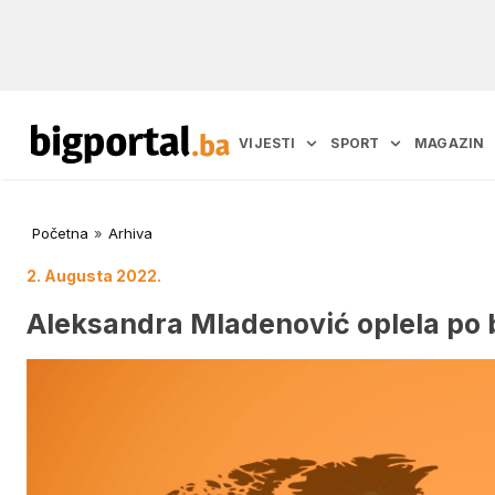
VIJESTI
SPORT
MAGAZIN
Početna
»
Arhiva
2. Augusta 2022.
Aleksandra Mladenović oplela po 