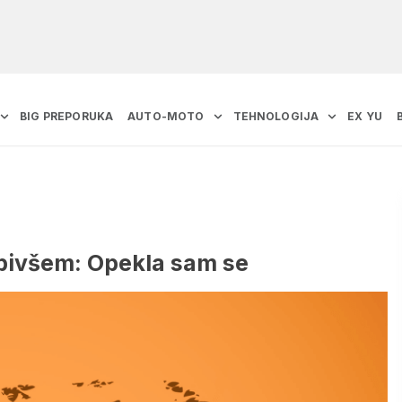
BIG PREPORUKA
AUTO-MOTO
TEHNOLOGIJA
EX YU
bivšem: Opekla sam se