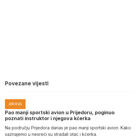
Povezane vijesti
ARHIVA
Pao manji sportski avion u Prijedoru, poginuo
poznati instruktor i njegova kćerka
Na području Prijedora danas je pao manji sportski avion. Kako
saznajemo u nesreći su stradali otac i kćerka.