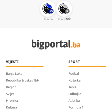
BiG iG
BiG Rock
VIJESTI
SPORT
Banja Luka
Fudbal
Republika Srpska / BiH
Košarka
Region
Tenis
Svijet
Odbojka
Hronika
Atletika
Kultura
Formula 1