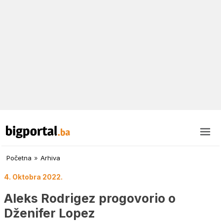
Početna
»
Arhiva
4. Oktobra 2022.
Aleks Rodrigez progovorio o
Dženifer Lopez