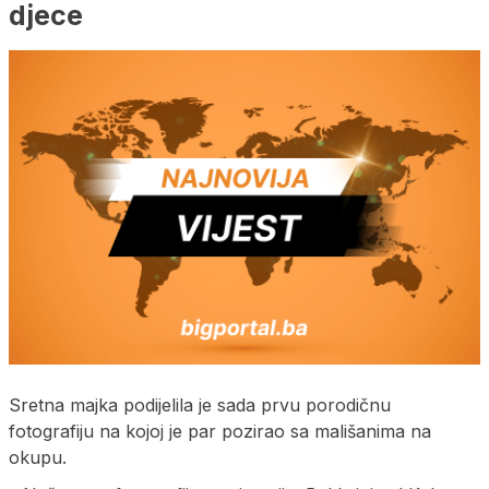
djece
Sretna majka podijelila je sada prvu porodičnu
fotografiju na kojoj je par pozirao sa mališanima na
okupu.