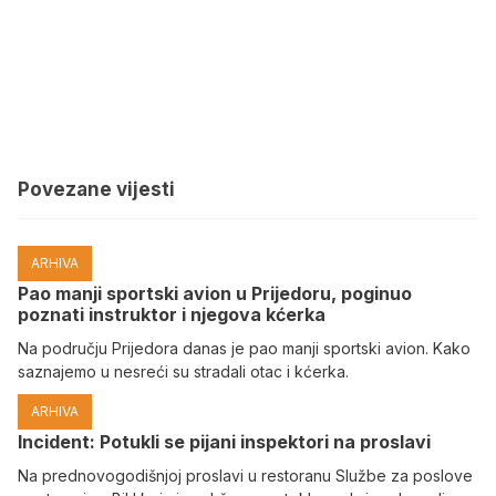
Povezane vijesti
ARHIVA
Pao manji sportski avion u Prijedoru, poginuo
poznati instruktor i njegova kćerka
Na području Prijedora danas je pao manji sportski avion. Kako
saznajemo u nesreći su stradali otac i kćerka.
ARHIVA
Incident: Potukli se pijani inspektori na proslavi
Na prednovogodišnjoj proslavi u restoranu Službe za poslove