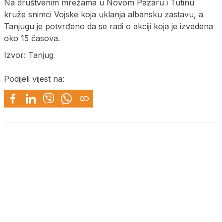
Na društvenim mrežama u Novom Pazaru i Tutinu
kruže snimci Vojske koja uklanja albansku zastavu, a
Tanjugu je potvrđeno da se radi o akciji koja je izvedena
oko 15 časova.
Izvor: Tanjug
Podijeli vijest na: