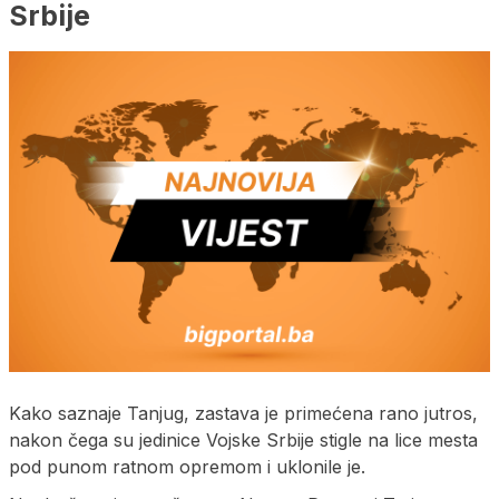
Srbije
Kako saznaje Tanjug, zastava je primećena rano jutros,
nakon čega su jedinice Vojske Srbije stigle na lice mesta
pod punom ratnom opremom i uklonile je.