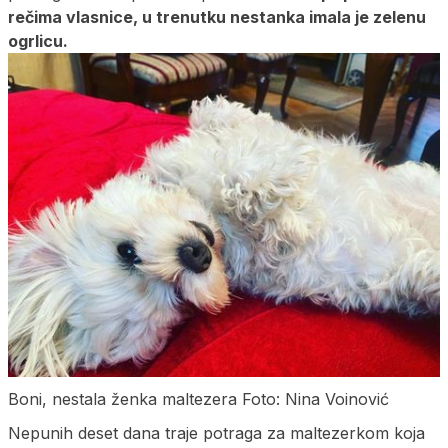
rečima vlasnice, u trenutku nestanka imala je zelenu
ogrlicu.
Boni, nestala ženka maltezera Foto: Nina Voinović
Nepunih deset dana traje potraga za maltezerkom koja