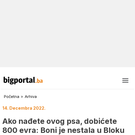
Početna
»
Arhiva
14. Decembra 2022.
Ako nađete ovog psa, dobićete
800 evra: Boni je nestala u Bloku