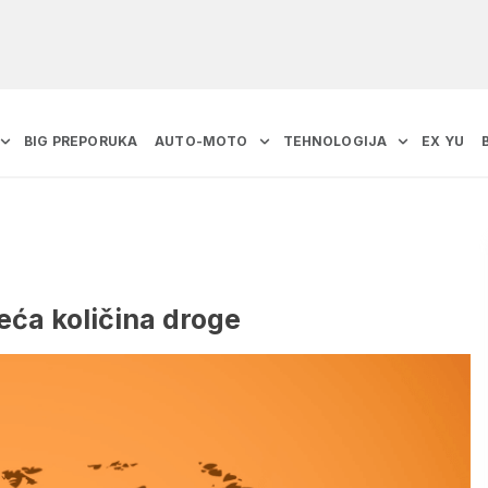
BIG PREPORUKA
AUTO-MOTO
TEHNOLOGIJA
EX YU
veća količina droge