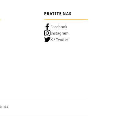
PRATITE NAS
Facebook
Instagram
X / Twitter
te nas