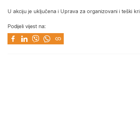
U akciju je uključena i Uprava za organizovani i teški k
Podijeli vijest na: