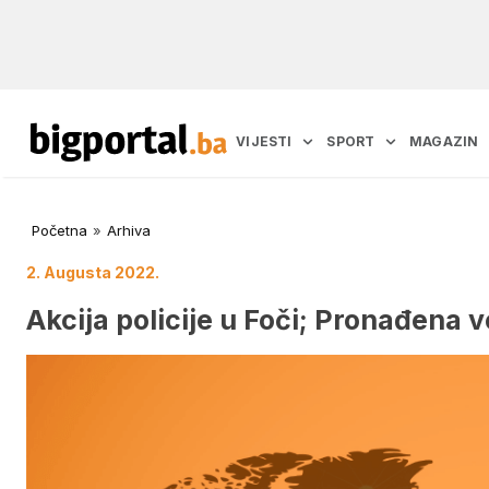
VIJESTI
SPORT
MAGAZIN
Početna
»
Arhiva
2. Augusta 2022.
Akcija policije u Foči; Pronađena 