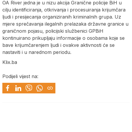
OA River jedna je u nizu akcija Granične policije BiH u
cilju identificiranja, otkrivanja i procesuiranja krijumčara
ljudi i presijecanja organiziranih kriminalnih grupa. Uz
mjere sprečavanja ilegalnih prelazaka državne granice u
graničnom pojasu, policijski službenici GPBiH
kontinuirano prikupljaju informacije o osobama koje se
bave krijumčarenjem ljudi i ovakve aktivnosti će se
nastaviti i u narednom periodu.
Klix.ba
Podijeli vijest na: