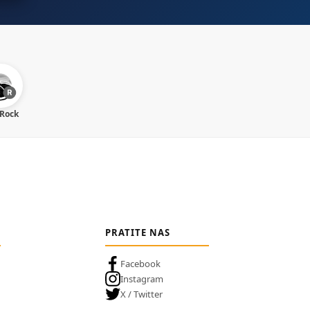
 Rock
PRATITE NAS
Facebook
Instagram
X / Twitter