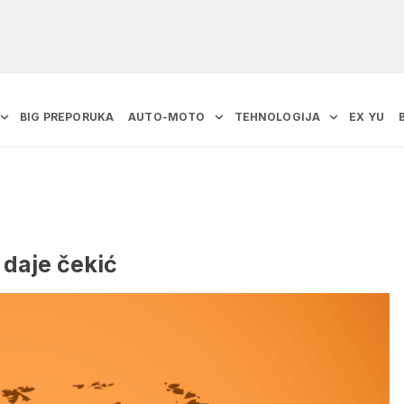
BIG PREPORUKA
AUTO-MOTO
TEHNOLOGIJA
EX YU
 daje čekić