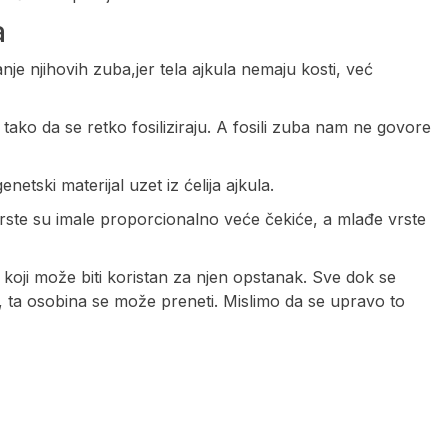
a
je njihovih zuba,jer tela ajkula nemaju kosti, već
tako da se retko fosiliziraju. A fosili zuba nam ne govore
netski materijal uzet iz ćelija ajkula.
e vrste su imale proporcionalno veće čekiće, a mlađe vrste
koji može biti koristan za njen opstanak. Sve dok se
, ta osobina se može preneti. Mislimo da se upravo to