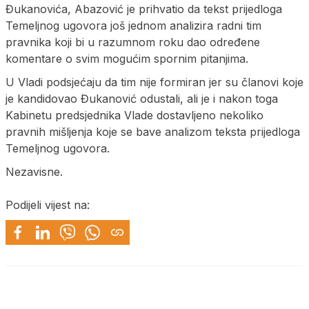
Đukanovića, Abazović je prihvatio da tekst prijedloga
Temeljnog ugovora još jednom analizira radni tim
pravnika koji bi u razumnom roku dao određene
komentare o svim mogućim spornim pitanjima.
U Vladi podsjećaju da tim nije formiran jer su članovi koje
je kandidovao Đukanović odustali, ali je i nakon toga
Kabinetu predsjednika Vlade dostavljeno nekoliko
pravnih mišljenja koje se bave analizom teksta prijedloga
Temeljnog ugovora.
Nezavisne.
Podijeli vijest na: