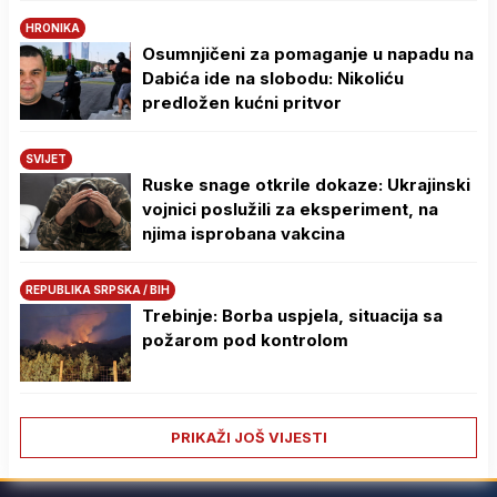
HRONIKA
Osumnjičeni za pomaganje u napadu na
Dabića ide na slobodu: Nikoliću
predložen kućni pritvor
SVIJET
Ruske snage otkrile dokaze: Ukrajinski
vojnici poslužili za eksperiment, na
njima isprobana vakcina
REPUBLIKA SRPSKA / BIH
Trebinje: Borba uspjela, situacija sa
požarom pod kontrolom
PRIKAŽI JOŠ VIJESTI