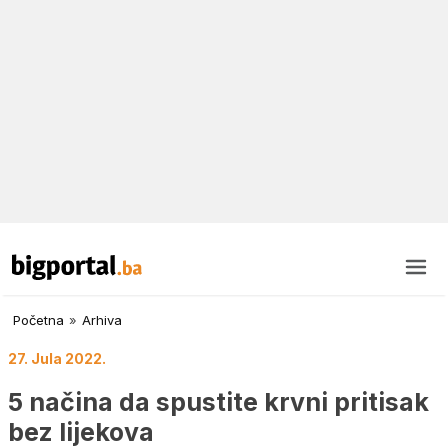
Početna
»
Arhiva
27. Jula 2022.
5 načina da spustite krvni pritisak
bez lijekova