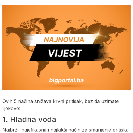
Ovih 5 načina snižava krvni pritisak, bez da uzimate
lijekove:
1. Hladna voda
Najbrži, najefikasniji i najlakši način za smanjenje pritiska