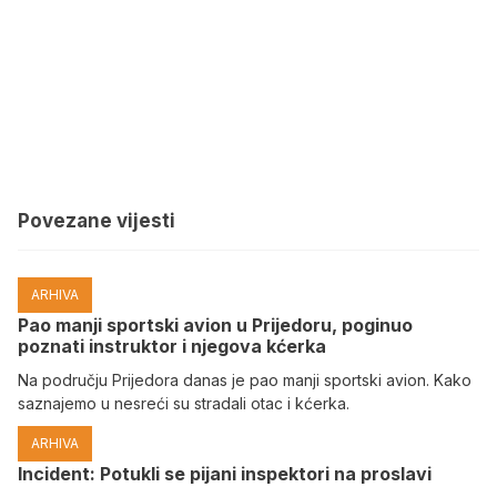
Povezane vijesti
ARHIVA
Pao manji sportski avion u Prijedoru, poginuo
poznati instruktor i njegova kćerka
Na području Prijedora danas je pao manji sportski avion. Kako
saznajemo u nesreći su stradali otac i kćerka.
ARHIVA
Incident: Potukli se pijani inspektori na proslavi