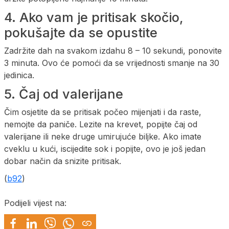
4. Ako vam je pritisak skočio,
pokušajte da se opustite
Zadržite dah na svakom izdahu 8 – 10 sekundi, ponovite
3 minuta. Ovo će pomoći da se vrijednosti smanje na 30
jedinica.
5. Čaj od valerijane
Čim osjetite da se pritisak počeo mijenjati i da raste,
nemojte da paniče. Lezite na krevet, popijte čaj od
valerijane ili neke druge umirujuće biljke. Ako imate
cveklu u kući, iscijedite sok i popijte, ovo je još jedan
dobar način da snizite pritisak.
(
b92
)
Podijeli vijest na: