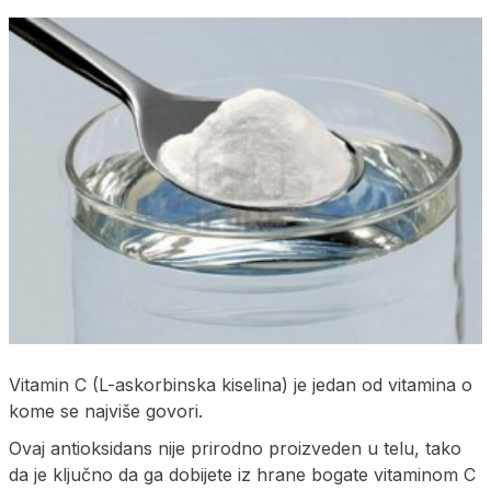
Vitamin C (L-askorbinska kiselina) je jedan od vitamina o
kome se najviše govori.
Ovaj antioksidans nije prirodno proizveden u telu, tako
da je ključno da ga dobijete iz hrane bogate vitaminom C