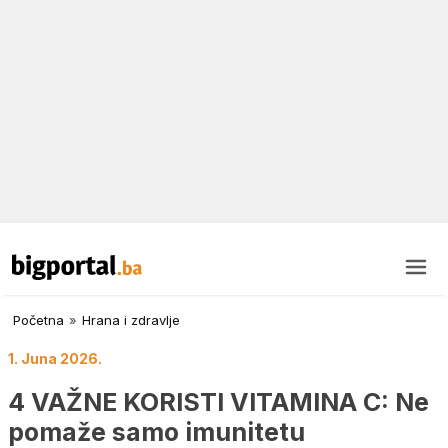
Početna
»
Hrana i zdravlje
1. Juna 2026.
4 VAŽNE KORISTI VITAMINA C: Ne
pomaže samo imunitetu