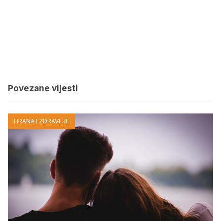
Povezane vijesti
HRANA I ZDRAVLJE