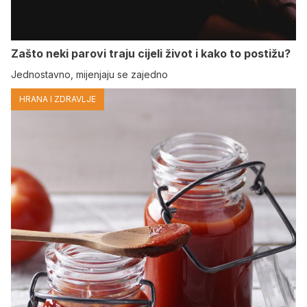
Zašto neki parovi traju cijeli život i kako to postižu?
Jednostavno, mijenjaju se zajedno
HRANA I ZDRAVLJE