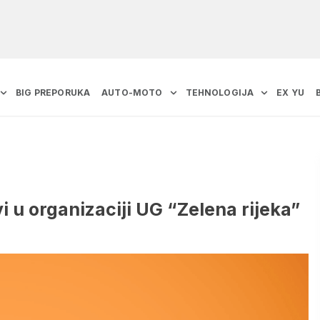
BIG PREPORUKA
AUTO-MOTO
TEHNOLOGIJA
EX YU
 u organizaciji UG “Zelena rijeka”