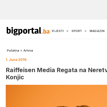
VIJESTI
SPORT
MAGAZIN
Početna
»
Arhiva
1. Juna 2019.
Raiffeisen Media Regata na Neretvi
Konjic