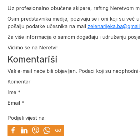
Uz profesionalno obučene skipere, rafting Neretvom mož
Osim predstavnika medija, pozivaju se i oni koji su već up
pošalju podatke učesnika na mail
zelenarijeka.ba@gmai
Za više informacija o samom događaju i udruženju posje
Vidimo se na Neretvi!
Komentariši
Vaš e-mail neće biti objavljen. Podaci koji su neophodni
Komentar
Ime *
Email *
Podijeli vijest na: