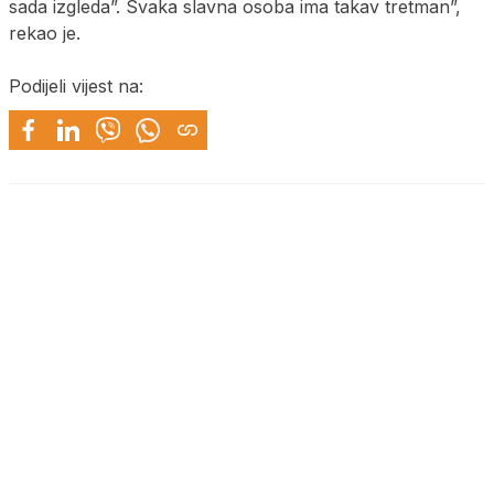
sada izgleda”. Svaka slavna osoba ima takav tretman”,
rekao je.
Podijeli vijest na: