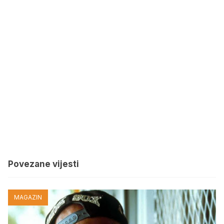
Povezane vijesti
MAGAZIN