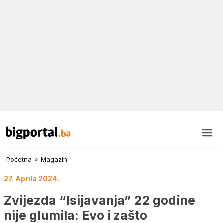
Početna
»
Magazin
27. Aprila 2024.
Zvijezda “Isijavanja” 22 godine
nije glumila: Evo i zašto