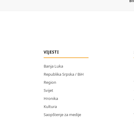
Bi
VIJESTI
Banja Luka
Republika Srpska / BiH
Region
Svijet
Hronika
Kultura
Saopštenje za medije