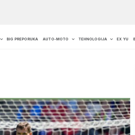
BIG PREPORUKA
AUTO-MOTO
TEHNOLOGIJA
EX YU