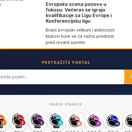
Evropska scena ponovo u
!
fokusu: Večeras se igraju
kvalifikacije za Ligu Evrope i
Konferencijsku ligu
Brojni evropski velikani i ambiciozni
klubovi bore se za važnu prednost
pred revanš susrete
PRETRAŽITE PORTAL
ch
RADIO STANICE