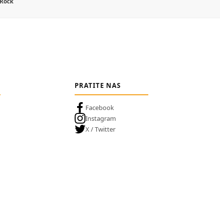
 Rock
PRATITE NAS
Facebook
Instagram
X / Twitter