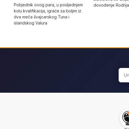
Pobjednik ovog para, u posljednjem
dovođenje Rodrija
kolu kvalifikacija, igraće sa boljim iz
dva meča švajcarskog Tuna i
islandskog Valura
Sear
for: