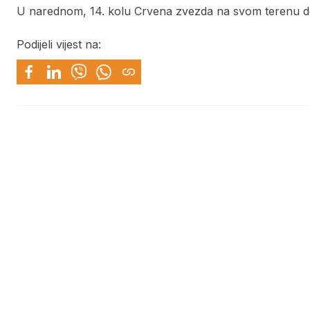
U narednom, 14. kolu Crvena zvezda na svom terenu doče
Podijeli vijest na: