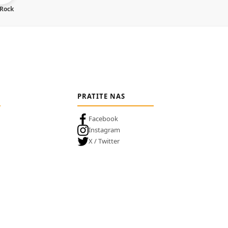
 Rock
PRATITE NAS
Facebook
Instagram
X / Twitter