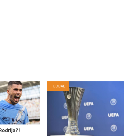
FUDBAL
Rodrija?!