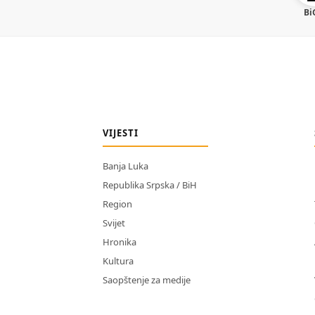
Bi
VIJESTI
Banja Luka
Republika Srpska / BiH
Region
Svijet
Hronika
Kultura
Saopštenje za medije