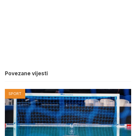
Povezane vijesti
SPORT