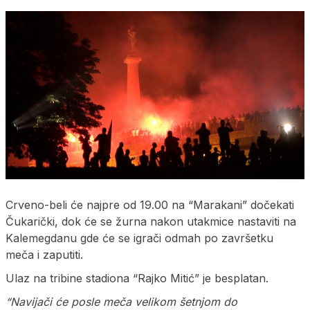
Crveno-beli će najpre od 19.00 na “Marakani” dočekati
Čukarički, dok će se žurna nakon utakmice nastaviti na
Kalemegdanu gde će se igrači odmah po završetku
meča i zaputiti.
Ulaz na tribine stadiona “Rajko Mitić” je besplatan.
“Navijači će posle meča velikom šetnjom do