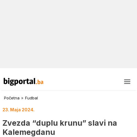
Početna
»
Fudbal
23. Maja 2024.
Zvezda “duplu krunu” slavi na
Kalemegdanu