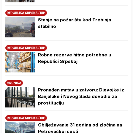
REPUBLIKA SRPSKA / BIH
Stanje na požarištu kod Trebinja
stabilno
REPUBLIKA SRPSKA / BIH
Robne rezerve hitno potrebne u
Republici Srpskoj
HRONIKA
Pronađen mrtav u zatvoru: Djevojke iz
Banjaluke i Novog Sada dovodio za
prostituciju
REPUBLIKA SRPSKA / BIH
Obilježavanje 31 godina od zločina na
Petrovačkoj cesti