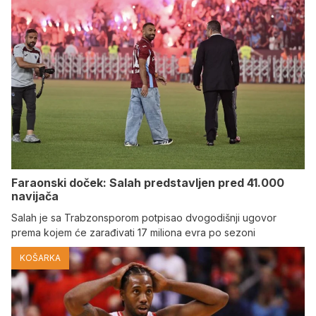
Faraonski doček: Salah predstavljen pred 41.000
navijača
Salah je sa Trabzonsporom potpisao dvogodišnji ugovor
prema kojem će zarađivati 17 miliona evra po sezoni
KOŠARKA