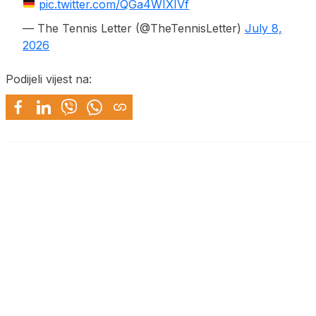
pic.twitter.com/QGa4WIXIVf
— The Tennis Letter (@TheTennisLetter)
July 8,
2026
Podijeli vijest na: