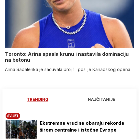
Toronto: Arina spasla krunu i nastavila dominaciju
na betonu
Arina Sabalenka je sačuvala broj 1 i poslije Kanadskog opena
TRENDING
NAJČITANIJE
SVIJET
Ekstremne vrućine obaraju rekorde
širom centralne i istočne Evrope