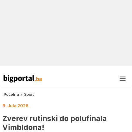
Početna
»
Sport
9. Jula 2026.
Zverev rutinski do polufinala
Vimbldona!