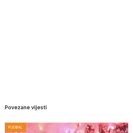
Povezane vijesti
FUDBAL