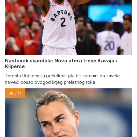
Nastavak skandala: Nova afera trese Kavaja i
Kliperse
Toronto Reptorsi su početkom jula bili spremni da završe
najveći posao ovogodišnjeg prelaznog roka
SPORT