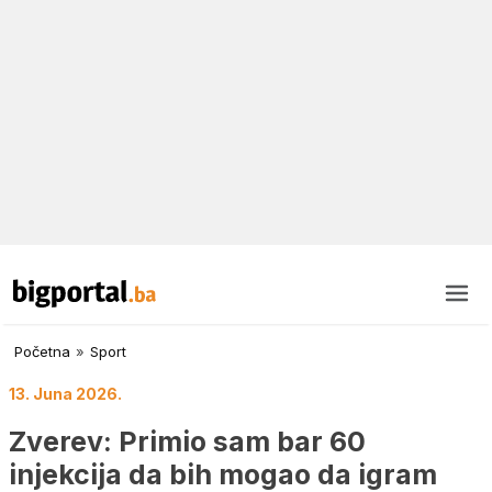
Početna
»
Sport
13. Juna 2026.
Zverev: Primio sam bar 60
injekcija da bih mogao da igram