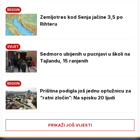
REGION
Zemljotres kod Senja jačine 3,5 po
Rihteru
SVIJET
Sedmoro ubijenih u pucnjavi u školi na
Tajlandu, 15 ranjenih
REGION
Priština podigla još jednu optužnicu za
“ratni zločin”: Na spisku 20 ljudi
PRIKAŽI JOŠ VIJESTI