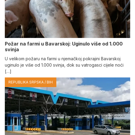
Požar na farmi u Bavarskoj: Uginulo više od 1.000
svinja
U velikom požaru na farmi u njemačkoj pokrajini Bavarskoj
uginulo je više od 1.000 svinja, dok su vatrogasci cijele noći
[…]
REPUBLIKA SRPSKA / BIH