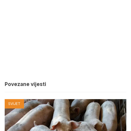
Povezane vijesti
SVIJET