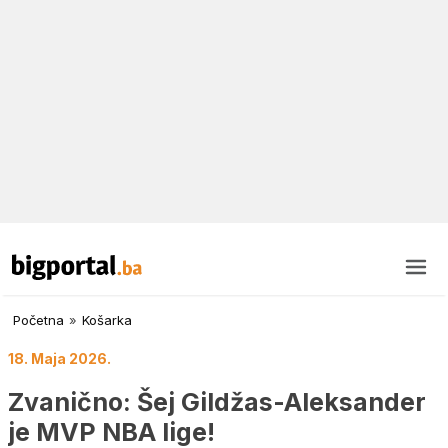
Početna
»
Košarka
18. Maja 2026.
Zvanično: Šej Gildžas-Aleksander
je MVP NBA lige!