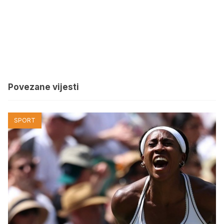
Povezane vijesti
SPORT