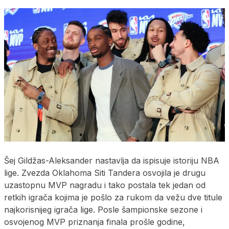
Šej Gildžas-Aleksander nastavlja da ispisuje istoriju NBA
lige. Zvezda Oklahoma Siti Tandera osvojila je drugu
uzastopnu MVP nagradu i tako postala tek jedan od
retkih igrača kojima je pošlo za rukom da vežu dve titule
najkorisnijeg igrača lige. Posle šampionske sezone i
osvojenog MVP priznanja finala prošle godine,