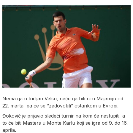
Nema ga u Indijan Velsu, neće ga biti ni u Majamiju od
22. marta, pa će se “zadovoljiti” ostankom u Evropi.
Đoković je prijavio sledeći turnir na kom će nastupiti, a
to će biti Masters u Monte Karlu koji se igra od 9. do 16.
aprila.