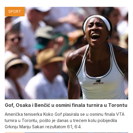
SPORT
Gof, Osaka i Benčić u osmini finala turnira u Torontu
Američka teniserka Koko Gof plasirala se u osminu finala VTA
turnira u Torontu, pošto je danas u trećem kolu pobijedila
Grkinju Mariju Sakari rezultatom 6:1, 6:4.